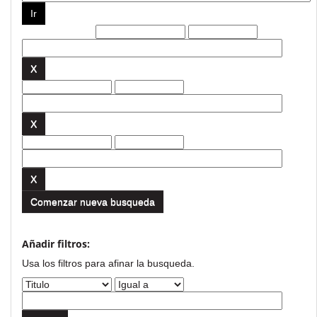
Filtros actuales:
Comenzar nueva busqueda
Añadir filtros:
Usa los filtros para afinar la busqueda.