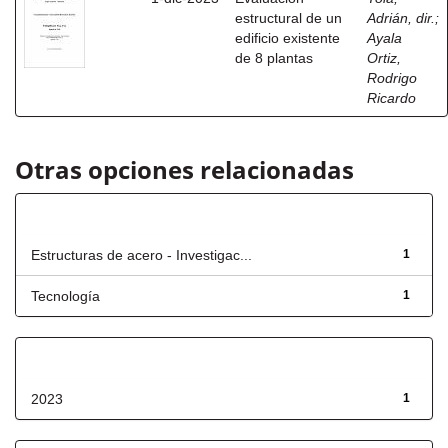
estructural de un
Adrián, dir.
;
edificio existente
Ayala
de 8 plantas
Ortiz,
Rodrigo
Ricardo
Otras opciones relacionadas
Título
Estructuras de acero - Investigac...
1
Tecnología
1
Fecha de lanzamiento
2023
1