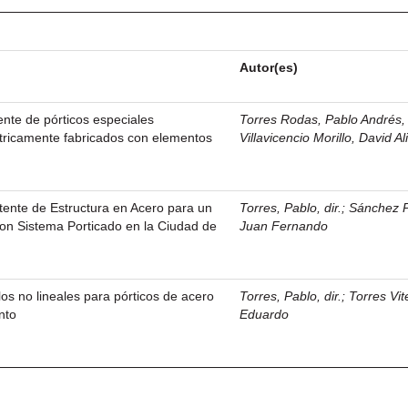
Autor(es)
ente de pórticos especiales
Torres Rodas, Pablo Andrés, 
tricamente fabricados con elementos
Villavicencio Morillo, David Al
ente de Estructura en Acero para un
Torres, Pablo, dir.
;
Sánchez P
 con Sistema Porticado en la Ciudad de
Juan Fernando
os no lineales para pórticos de acero
Torres, Pablo, dir.
;
Torres Vit
nto
Eduardo