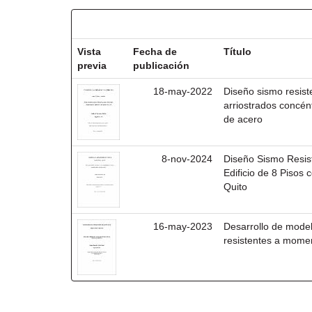
Resultados por ítem:
Vista
Fecha de
Título
previa
publicación
18-may-2022
Diseño sismo resist
arriostrados concén
de acero
8-nov-2024
Diseño Sismo Resist
Edificio de 8 Pisos
Quito
16-may-2023
Desarrollo de model
resistentes a mome