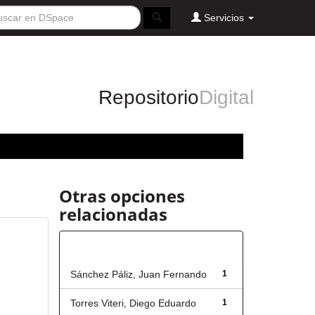
Servicios
Repositorio
Digital
Otras opciones
relacionadas
Autor
Sánchez Páliz, Juan Fernando
1
Torres Viteri, Diego Eduardo
1