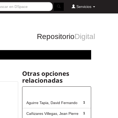
Servicios
Repositorio
Digital
Otras opciones
relacionadas
Autor
Aguirre Tapia, David Fernando
1
Cañizares Villegas, Jean Pierre
1