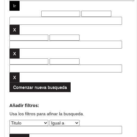
Filtros actuales:
Comenzar nueva busqueda
Añadir filtros:
Usa los filtros para afinar la busqueda.