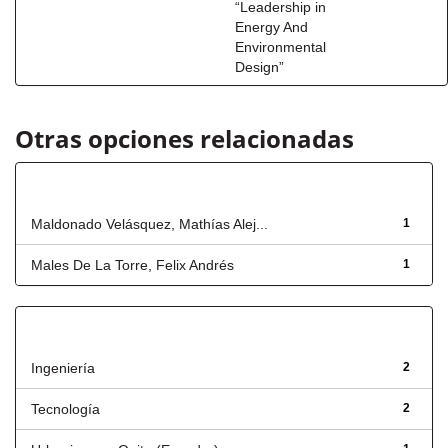
“Leadership in
Energy And
Environmental
Design”
Otras opciones relacionadas
Autor
Maldonado Velásquez, Mathías Alej...
1
Males De La Torre, Felix Andrés
1
Título
Ingeniería
2
Tecnología
2