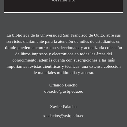
+593 2 297 1700
La biblioteca de la Universidad San Francisco de Quito, abre sus
servicios diariamente para la atención de miles de estudiantes en
donde pueden encontrar una seleccionada y actualizada colección
de libros impresos y electrónicos en todas las áreas del
conocimiento, además cuenta con suscripciones a las más
importantes revistas científicas y técnicas, una extensa colección
de materiales multimedia y acceso.
Orlando Bracho
obracho@usfq.edu.ec
Xavier Palacios
xpalacios@usfq.edu.ec