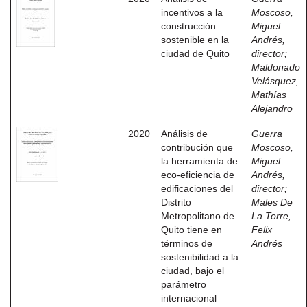
incentivos a la
Moscoso,
construcción
Miguel
sostenible en la
Andrés,
ciudad de Quito
director
;
Maldonado
Velásquez,
Mathías
Alejandro
2020
Análisis de
Guerra
contribución que
Moscoso,
la herramienta de
Miguel
eco-eficiencia de
Andrés,
edificaciones del
director
;
Distrito
Males De
Metropolitano de
La Torre,
Quito tiene en
Felix
términos de
Andrés
sostenibilidad a la
ciudad, bajo el
parámetro
internacional