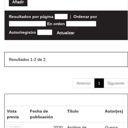
Resultados por página
|
Ordenar por
En orden
Autor/registro
Resultados 1-2 de 2.
Anterior
1
Siguiente
Resultados por ítem:
Vista
Fecha de
Título
Autor(es)
previa
publicación
2020
Análisis de
Guerra