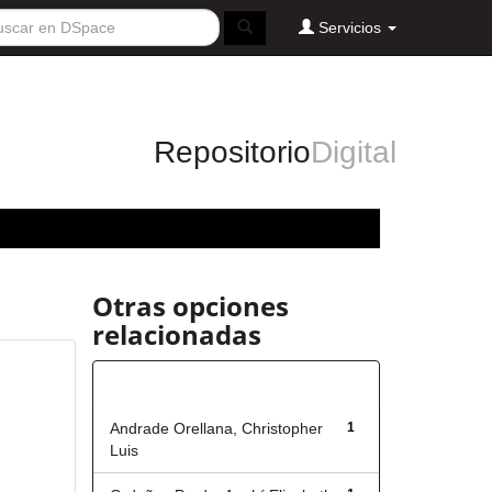
Servicios
Repositorio
Digital
Otras opciones
relacionadas
Autor
Andrade Orellana, Christopher
1
Luis