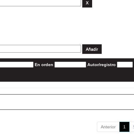
En orden
Autor/registro
Anterior
1