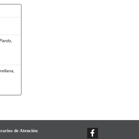
Pardo,
ellana,
rarios de Atención