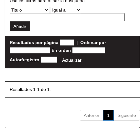
Usa los filtros para afinar la busqueda.
Resultados por página
|
Ordenar por
En orden
Autor/registro
Resultados 1-1 de 1.
Anterior
1
Siguiente
Resultados por ítem: