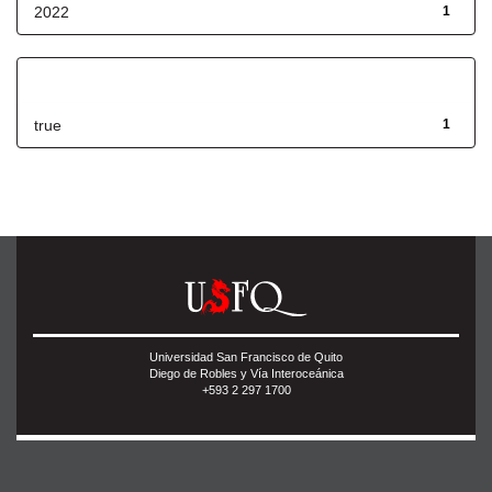
2022
1
Has File(s)
true
1
Universidad San Francisco de Quito
Diego de Robles y Vía Interoceánica
+593 2 297 1700