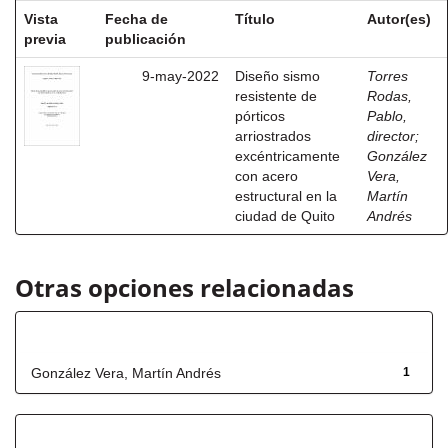
Vista
Fecha de
Título
Autor(es)
previa
publicación
9-may-2022
Diseño sismo
Torres
resistente de
Rodas,
pórticos
Pablo,
arriostrados
director
;
excéntricamente
González
con acero
Vera,
estructural en la
Martín
ciudad de Quito
Andrés
Otras opciones relacionadas
Autor
González Vera, Martín Andrés
1
Título