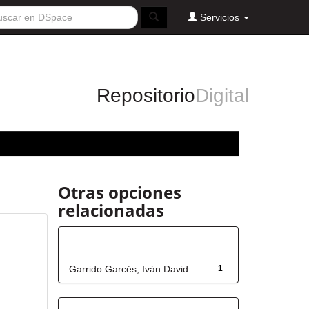
Servicios
Repositorio
Digital
Otras opciones
relacionadas
Autor
Garrido Garcés, Iván David
1