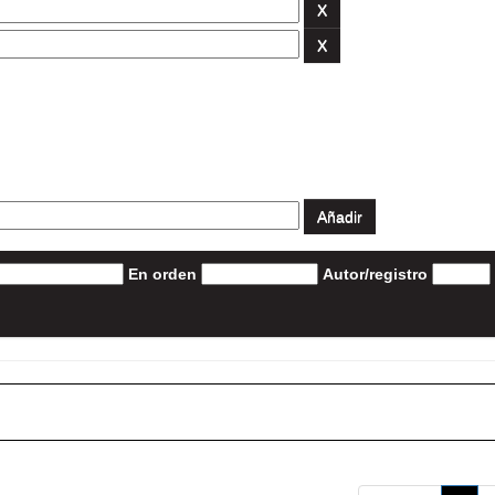
En orden
Autor/registro