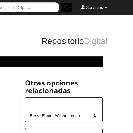
Servicios
Repositorio
Digital
Otras opciones
relacionadas
Autor
Erazo Espín, Wilson Isaías
1