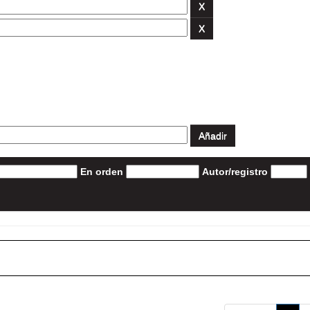
En orden
Autor/registro