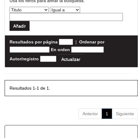
Usa los filtros para afinar la busqueda.
Resultados por página
|
Ordenar por
En orden
Autor/registro
Resultados 1-1 de 1.
Anterior
1
Siguiente
Resultados por ítem: