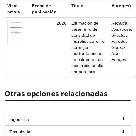
Vista
Fecha de
Título
Autor(es)
previa
publicación
2020
Estimación del
Recalde,
parámetro de
Juan José,
densidad de
director
;
microfisuras en el
Paredes
hormigón
Gómez,
mediante ondas
Iván
de esfuerzo tras
Enrique
exposición a alta
temperatura
Otras opciones relacionadas
Título
Ingeniería
1
Tecnología
1