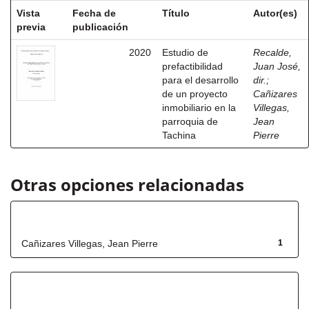
Vista
Fecha de
Título
Autor(es)
previa
publicación
2020
Estudio de
Recalde,
prefactibilidad
Juan José,
para el desarrollo
dir.
;
de un proyecto
Cañizares
inmobiliario en la
Villegas,
parroquia de
Jean
Tachina
Pierre
Otras opciones relacionadas
Autor
Cañizares Villegas, Jean Pierre
1
Título