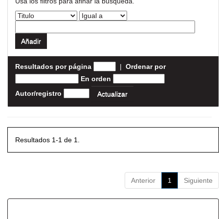
Usa los filtros para afinar la busqueda.
Resultados por página
|
Ordenar por
En orden
Autor/registro
Resultados 1-1 de 1.
Anterior
1
Siguiente
Resultados por ítem: