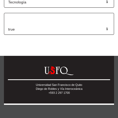
Tecnología
1
Has File(s)
true
1
Universidad San Francisco de Quito
Diego de Robles y Vía Interoceánica
+593 2 297 1700