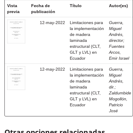
Vista
Fecha de
Título
Autor(es)
previa
publicación
12-may-2022
Limitaciones para
Guerra,
la implementación
Miguel
de madera
Andrés,
laminada
director
;
estructural (CLT,
Fuentes
GLT y LVL) en
Arcos,
Ecuador
Emir Israel
12-may-2022
Limitaciones para
Guerra,
la implementación
Miguel
de madera
Andrés,
laminada
dir.
;
estructural (CLT,
Zaldumbide
GLT y LVL) en
Mogollón,
Ecuador
Patricio
José
Otras opciones relacionadas