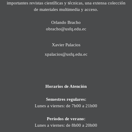
importantes revistas científicas y técnicas, una extensa colección
de materiales multimedia y acceso.
Orlando Bracho
obracho@usfq.edu.ec
Xavier Palacios
xpalacios@usfq.edu.ec
Horarios de Atención
Semestres regulares:
Lunes a viernes: de 7h00 a 21h00
Períodos de verano:
Lunes a viernes: de 8h00 a 20h00