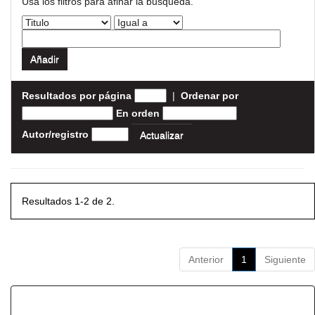
Usa los filtros para afinar la busqueda.
Resultados por página
|
Ordenar por
En orden
Autor/registro
Resultados 1-2 de 2.
Anterior
1
Siguiente
Resultados por ítem: