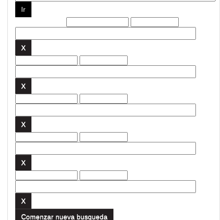
Filtros actuales:
Comenzar nueva busqueda