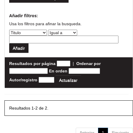
Añadir filtros:
Usa los filtros para afinar la busqueda.
Resultados por página
|
Ordenar por
En orden
Autor/registro
Resultados 1-2 de 2.
Anterior
1
Siguiente