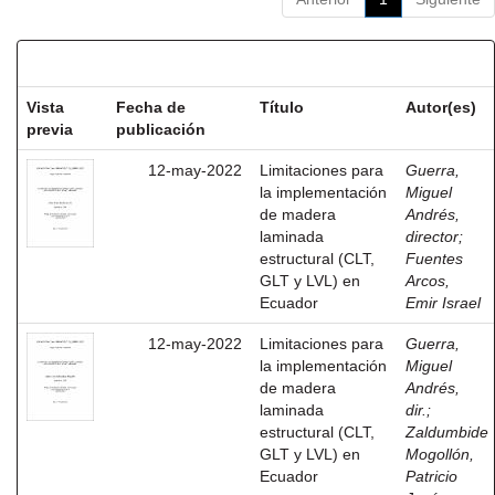
Resultados por ítem:
Vista
Fecha de
Título
Autor(es)
previa
publicación
12-may-2022
Limitaciones para
Guerra,
la implementación
Miguel
de madera
Andrés,
laminada
director
;
estructural (CLT,
Fuentes
GLT y LVL) en
Arcos,
Ecuador
Emir Israel
12-may-2022
Limitaciones para
Guerra,
la implementación
Miguel
de madera
Andrés,
laminada
dir.
;
estructural (CLT,
Zaldumbide
GLT y LVL) en
Mogollón,
Ecuador
Patricio