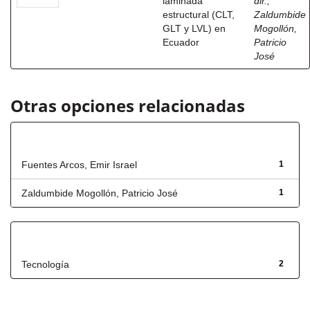
laminada
dir.
;
estructural (CLT,
Zaldumbide
GLT y LVL) en
Mogollón,
Ecuador
Patricio
José
Otras opciones relacionadas
Autor
Fuentes Arcos, Emir Israel
1
Zaldumbide Mogollón, Patricio José
1
Título
Tecnología
2