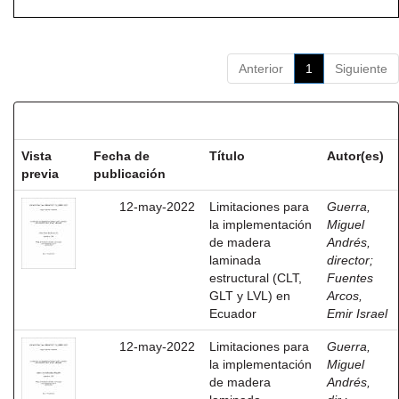
Anterior
1
Siguiente
Resultados por ítem:
Vista
Fecha de
Título
Autor(es)
previa
publicación
12-may-2022
Limitaciones para
Guerra,
la implementación
Miguel
de madera
Andrés,
laminada
director
;
estructural (CLT,
Fuentes
GLT y LVL) en
Arcos,
Ecuador
Emir Israel
12-may-2022
Limitaciones para
Guerra,
la implementación
Miguel
de madera
Andrés,