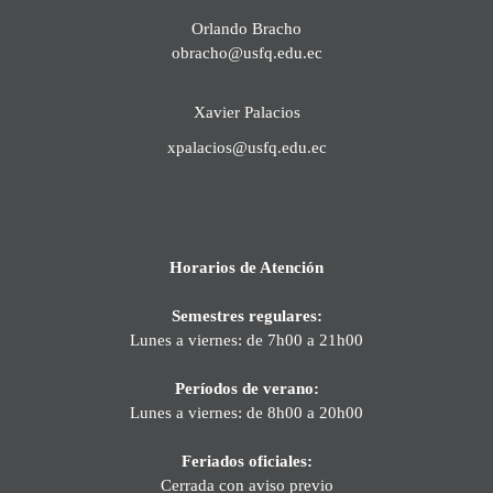
Orlando Bracho
obracho@usfq.edu.ec
Xavier Palacios
xpalacios@usfq.edu.ec
Horarios de Atención
Semestres regulares:
Lunes a viernes: de 7h00 a 21h00
Períodos de verano:
Lunes a viernes: de 8h00 a 20h00
Feriados oficiales:
Cerrada con aviso previo