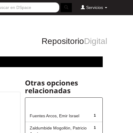
Servicios
Repositorio
Digital
Otras opciones
relacionadas
Autor
Fuentes Arcos, Emir Israel
1
Zaldumbide Mogollón, Patricio
1