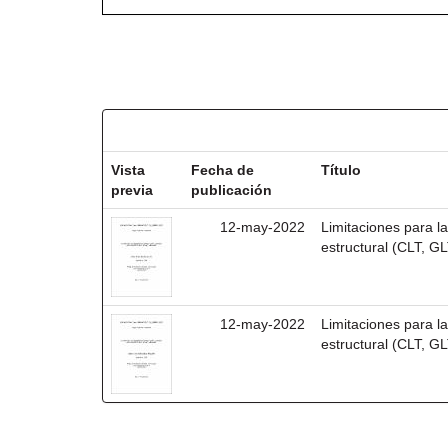
Resultados por ítem:
Vista
Fecha de
Título
previa
publicación
12-may-2022
Limitaciones para 
estructural (CLT, G
12-may-2022
Limitaciones para 
estructural (CLT, G