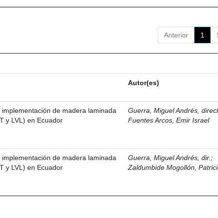
Anterior
1
Autor(es)
la implementación de madera laminada
Guerra, Miguel Andrés, direc
LT y LVL) en Ecuador
Fuentes Arcos, Emir Israel
la implementación de madera laminada
Guerra, Miguel Andrés, dir.
;
LT y LVL) en Ecuador
Zaldumbide Mogollón, Patric