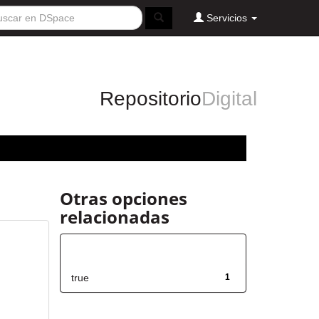
Servicios
Repositorio
Digital
Otras opciones
relacionadas
Has File(s)
true
1