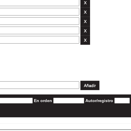
En orden
Autor/registro