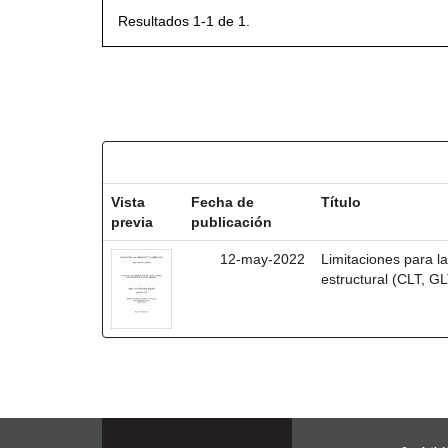
Resultados 1-1 de 1.
Resultados por ítem:
Vista
Fecha de
Título
previa
publicación
12-may-2022
Limitaciones para 
estructural (CLT, G