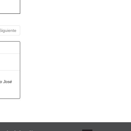
Siguiente
io José