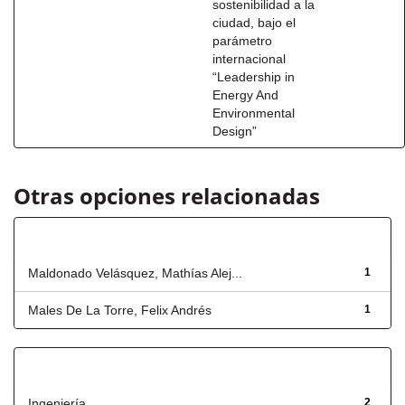
sostenibilidad a la
ciudad, bajo el
parámetro
internacional
“Leadership in
Energy And
Environmental
Design”
Otras opciones relacionadas
Autor
Maldonado Velásquez, Mathías Alej...
1
Males De La Torre, Felix Andrés
1
Título
Ingeniería
2