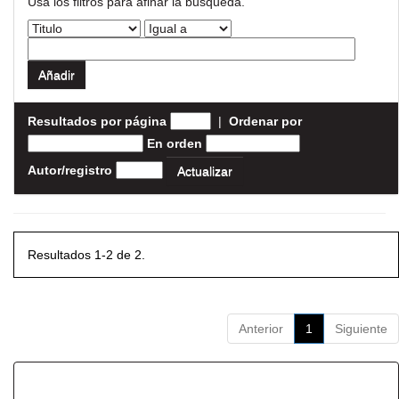
Usa los filtros para afinar la busqueda.
Resultados por página
|
Ordenar por
En orden
Autor/registro
Resultados 1-2 de 2.
Anterior
1
Siguiente
Resultados por ítem: