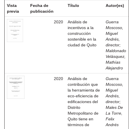
Vista
Fecha de
Título
Autor(es)
previa
publicación
2020
Análisis de
Guerra
incentivos a la
Moscoso,
construcción
Miguel
sostenible en la
Andrés,
ciudad de Quito
director
;
Maldonado
Velásquez,
Mathías
Alejandro
2020
Análisis de
Guerra
contribución que
Moscoso,
la herramienta de
Miguel
eco-eficiencia de
Andrés,
edificaciones del
director
;
Distrito
Males De
Metropolitano de
La Torre,
Quito tiene en
Felix
términos de
Andrés