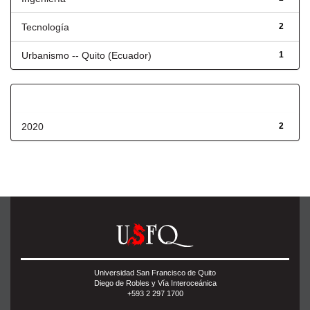
Tecnología
2
Urbanismo -- Quito (Ecuador)
1
Fecha de lanzamiento
2020
2
Universidad San Francisco de Quito
Diego de Robles y Vía Interoceánica
+593 2 297 1700