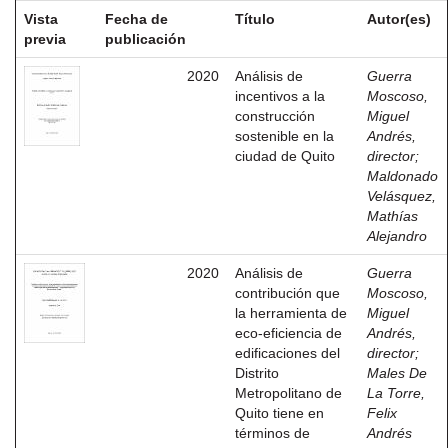
Vista
Fecha de
Título
Autor(es)
previa
publicación
2020
Análisis de
Guerra
incentivos a la
Moscoso,
construcción
Miguel
sostenible en la
Andrés,
ciudad de Quito
director
;
Maldonado
Velásquez,
Mathías
Alejandro
2020
Análisis de
Guerra
contribución que
Moscoso,
la herramienta de
Miguel
eco-eficiencia de
Andrés,
edificaciones del
director
;
Distrito
Males De
Metropolitano de
La Torre,
Quito tiene en
Felix
términos de
Andrés