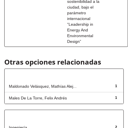
sostenibilidad a la
ciudad, bajo el
parámetro
internacional
“Leadership in
Energy And
Environmental
Design”
Otras opciones relacionadas
Autor
Maldonado Velásquez, Mathías Alej...
1
Males De La Torre, Felix Andrés
1
Título
Ingeniería
2