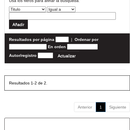
Usa los filtros para afinar la busqueda.
Resultados por página
|
Ordenar por
En orden
Autor/registro
Resultados 1-2 de 2.
Anterior
1
Siguiente
Resultados por ítem: