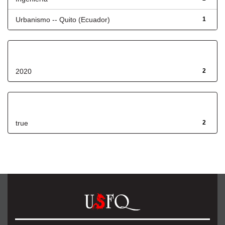
Urbanismo -- Quito (Ecuador)
1
Fecha de lanzamiento
2020
2
Has File(s)
true
2