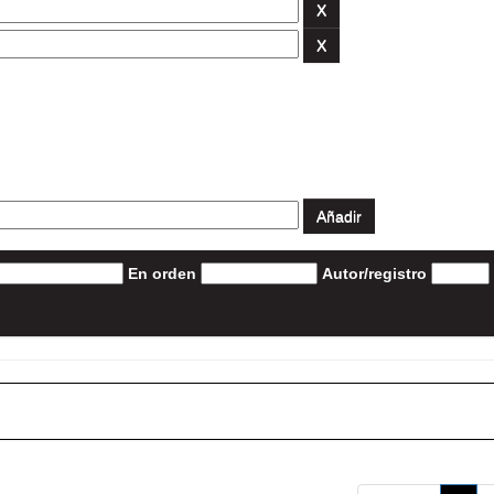
En orden
Autor/registro