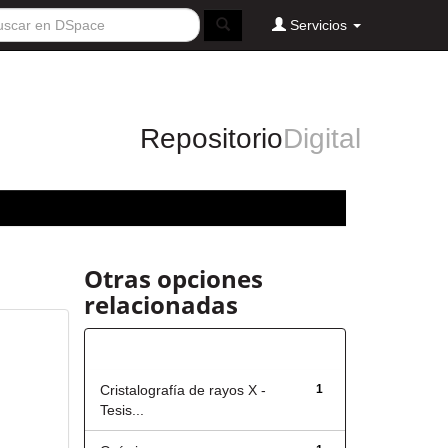
Servicios
Repositorio
Digital
Otras opciones
relacionadas
Título
Cristalografía de rayos X -
1
Tesis...