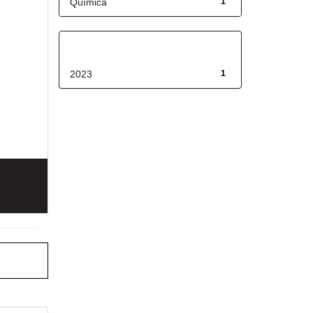
Química
1
Fecha de lanzamiento
2023
1