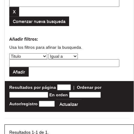
Comenzar nueva busqueda
Añadir filtros:
Usa los filtros para afinar la busqueda.
Resultados por página
|
Ordenar por
En orden
Autor/registro
Resultados 1-1 de 1.