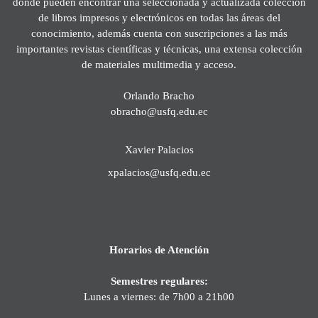
donde pueden encontrar una seleccionada y actualizada colección
de libros impresos y electrónicos en todas las áreas del
conocimiento, además cuenta con suscripciones a las más
importantes revistas científicas y técnicas, una extensa colección
de materiales multimedia y acceso.
Orlando Bracho
obracho@usfq.edu.ec
Xavier Palacios
xpalacios@usfq.edu.ec
Horarios de Atención
Semestres regulares:
Lunes a viernes: de 7h00 a 21h00