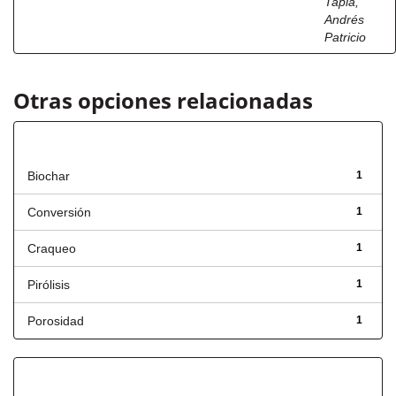
Tapia,
Andrés
Patricio
Otras opciones relacionadas
Título
Biochar
1
Conversión
1
Craqueo
1
Pirólisis
1
Porosidad
1
Fecha de lanzamiento