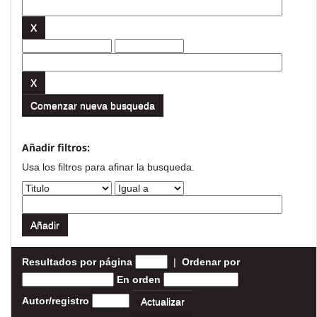
Comenzar nueva busqueda
Añadir filtros:
Usa los filtros para afinar la busqueda.
Resultados por página
|
Ordenar por
En orden
Autor/registro