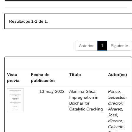
Resultados 1-1 de 1.
Anterior
1
Siguiente
Resultados por ítem:
Vista
Fecha de
Título
Autor(es)
previa
publicación
13-may-2022
Alumina-Silica
Ponce,
Impregnation in
Sebastián,
Biochar for
director
;
Catalytic Cracking
Álvarez,
José,
director
;
Caicedo