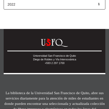
2022
1
Universidad San Francisco de Quito
Diego de Robles y Vía Interoceánica
+593 2 297 1700
La biblioteca de la Universidad San Francisco de Quito, abre sus
servicios diariamente para la atención de miles de estudiantes en
donde pueden encontrar una seleccionada y actualizada colección
de libros impresos y electrónicos en todas las áreas del