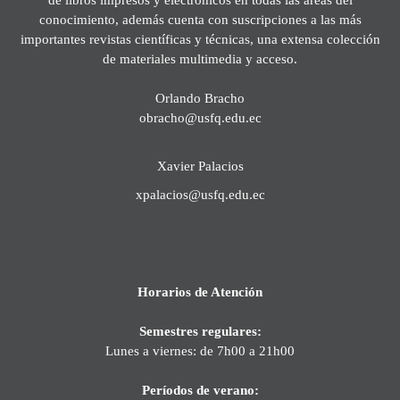
conocimiento, además cuenta con suscripciones a las más
importantes revistas científicas y técnicas, una extensa colección
de materiales multimedia y acceso.
Orlando Bracho
obracho@usfq.edu.ec
Xavier Palacios
xpalacios@usfq.edu.ec
Horarios de Atención
Semestres regulares:
Lunes a viernes: de 7h00 a 21h00
Períodos de verano: