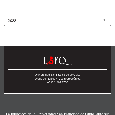
Fecha de lanzamiento
2022
1
Universidad San Francisco de Quito
Diego de Robles y Vía Interoceánica
+593 2 297 1700
La biblioteca de la Universidad San Francisco de Quito, abre sus