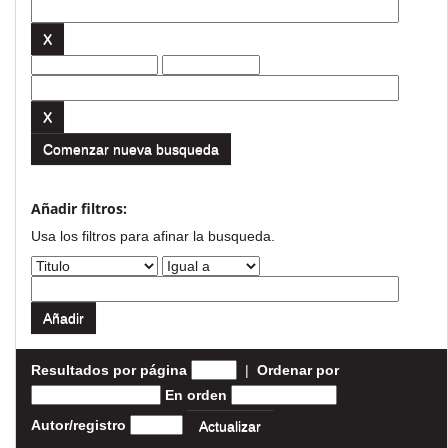
Comenzar nueva busqueda
Añadir filtros:
Usa los filtros para afinar la busqueda.
Resultados por página
|
Ordenar por
En orden
Autor/registro