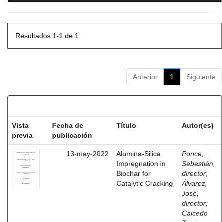
Resultados 1-1 de 1.
Anterior
1
Siguiente
Resultados por ítem:
Vista
Fecha de
Título
Autor(es)
previa
publicación
13-may-2022
Alumina-Silica
Ponce,
Impregnation in
Sebastián,
Biochar for
director
;
Catalytic Cracking
Álvarez,
José,
director
;
Caicedo