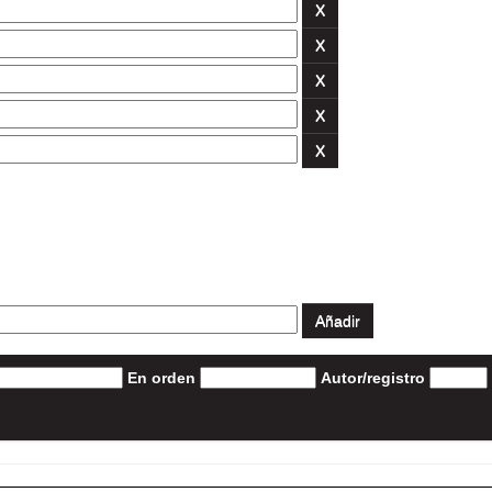
En orden
Autor/registro