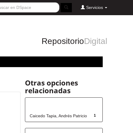
Servicios
Repositorio
Digital
Otras opciones
relacionadas
Autor
Caicedo Tapia, Andrés Patricio
1