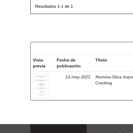
Resultados 1-1 de 1.
Resultados por ítem:
Vista
Fecha de
Título
previa
publicación
13-may-2022
Alumina-Silica Impre
Cracking