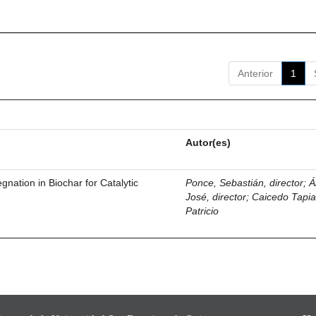
Anterior
1
Autor(es)
gnation in Biochar for Catalytic
Ponce, Sebastián, director
;
Á
José, director
;
Caicedo Tapia
Patricio