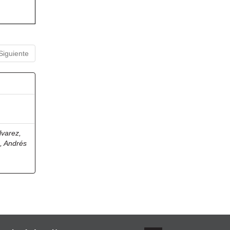
Siguiente
lvarez,
, Andrés