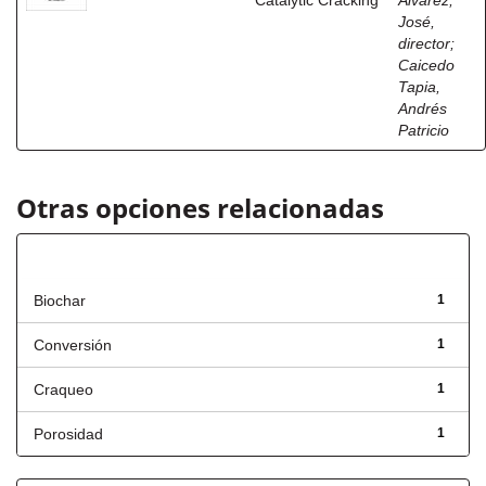
Catalytic Cracking
Álvarez,
José,
director
;
Caicedo
Tapia,
Andrés
Patricio
Otras opciones relacionadas
Título
Biochar
1
Conversión
1
Craqueo
1
Porosidad
1