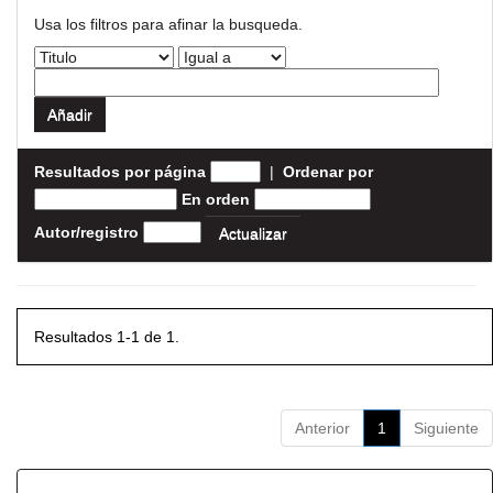
Usa los filtros para afinar la busqueda.
Resultados por página
|
Ordenar por
En orden
Autor/registro
Resultados 1-1 de 1.
Anterior
1
Siguiente
Resultados por ítem: