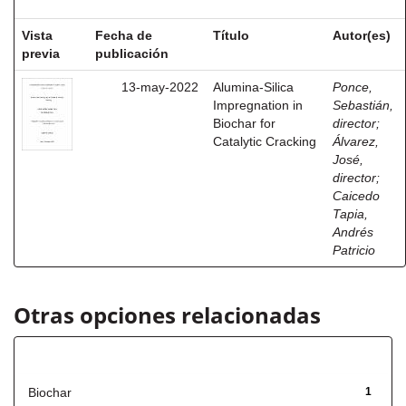
Vista
Fecha de
Título
Autor(es)
previa
publicación
13-may-2022
Alumina-Silica
Ponce,
Impregnation in
Sebastián,
Biochar for
director
;
Catalytic Cracking
Álvarez,
José,
director
;
Caicedo
Tapia,
Andrés
Patricio
Otras opciones relacionadas
Título
Biochar
1