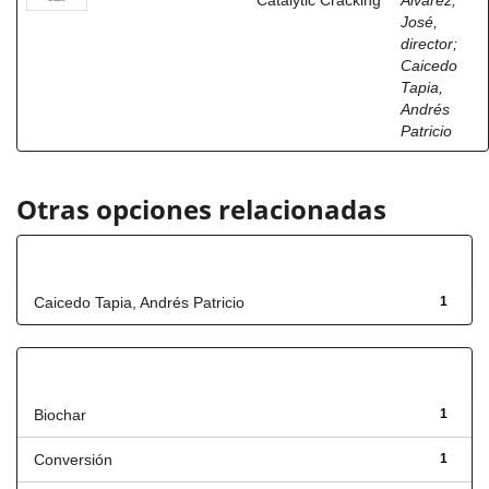
Catalytic Cracking
Álvarez,
José,
director
;
Caicedo
Tapia,
Andrés
Patricio
Otras opciones relacionadas
Autor
Caicedo Tapia, Andrés Patricio
1
Título
Biochar
1
Conversión
1