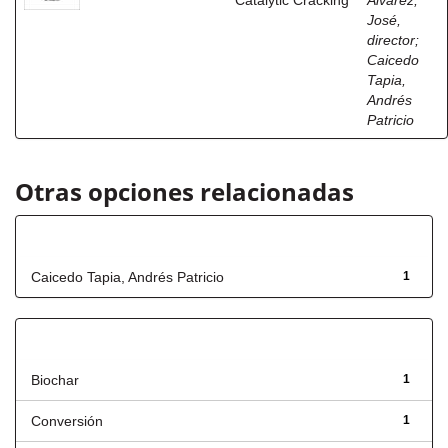
Catalytic Cracking
Álvarez,
José,
director
;
Caicedo
Tapia,
Andrés
Patricio
Otras opciones relacionadas
Autor
Caicedo Tapia, Andrés Patricio
1
Título
Biochar
1
Conversión
1