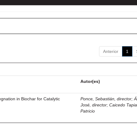
Anterior
1
Autor(es)
gnation in Biochar for Catalytic
Ponce, Sebastián, director
;
Á
José, director
;
Caicedo Tapia
Patricio