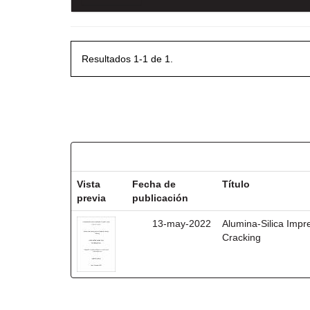
Resultados 1-1 de 1.
Resultados por ítem:
Vista
Fecha de
Título
previa
publicación
13-may-2022
Alumina-Silica Impre
Cracking