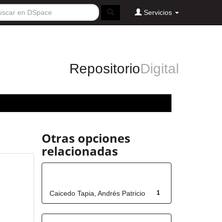
Servicios
Repositorio
Digital
Otras opciones
relacionadas
Autor
Caicedo Tapia, Andrés Patricio
1