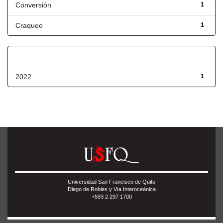
Conversión
1
Craqueo
1
Fecha de lanzamiento
2022
1
Universidad San Francisco de Quito
Diego de Robles y Vía Interoceánica
+593 2 297 1700