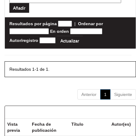
Resultados por página
|
Ordenar por
En orden
Autor/registro
Resultados 1-1 de 1.
Anterior
1
Siguiente
Resultados por ítem:
Vista
Fecha de
Título
Autor(es)
previa
publicación