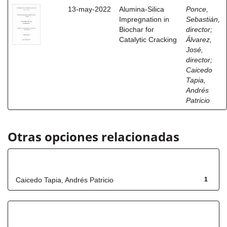
13-may-2022
Alumina-Silica
Ponce,
Impregnation in
Sebastián,
Biochar for
director
;
Catalytic Cracking
Álvarez,
José,
director
;
Caicedo
Tapia,
Andrés
Patricio
Otras opciones relacionadas
Autor
Caicedo Tapia, Andrés Patricio
1
Título