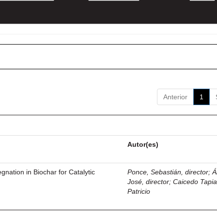
Anterior
1
Autor(es)
gnation in Biochar for Catalytic
Ponce, Sebastián, director
;
Á
José, director
;
Caicedo Tapia
Patricio