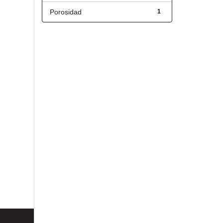
Porosidad
1