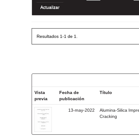
Resultados 1-1 de 1.
Resultados por ítem:
Vista
Fecha de
Título
previa
publicación
13-may-2022
Alumina-Silica Impre
Cracking