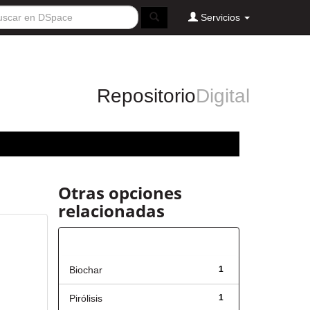
Servicios
Repositorio
Digital
Otras opciones
relacionadas
Título
Biochar
1
Pirólisis
1