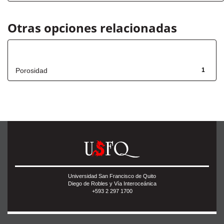
Otras opciones relacionadas
Título
Porosidad
1
Universidad San Francisco de Quito
Diego de Robles y Vía Interoceánica
+593 2 297 1700