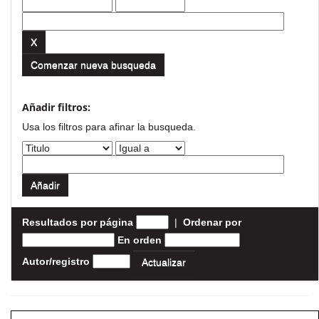
Comenzar nueva busqueda
Añadir filtros:
Usa los filtros para afinar la busqueda.
Resultados por página
|
Ordenar por
En orden
Autor/registro