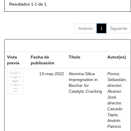
Resultados 1-1 de 1.
Anterior
1
Siguiente
Resultados por ítem:
Vista
Fecha de
Título
Autor(es)
previa
publicación
13-may-2022
Alumina-Silica
Ponce,
Impregnation in
Sebastián,
Biochar for
director
;
Catalytic Cracking
Álvarez,
José,
director
;
Caicedo
Tapia,
Andrés
Patricio