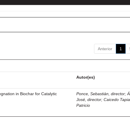
Anterior
1
Autor(es)
gnation in Biochar for Catalytic
Ponce, Sebastián, director
;
Á
José, director
;
Caicedo Tapia
Patricio