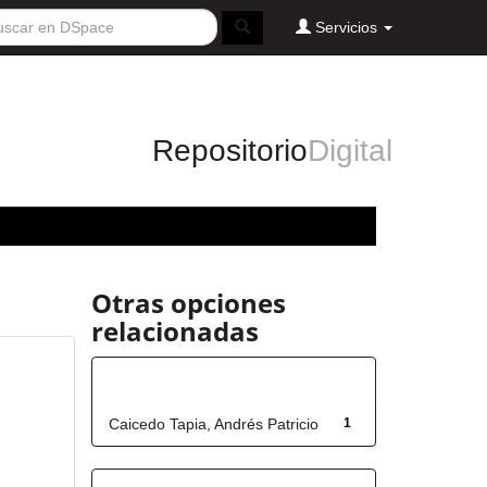
Servicios
Repositorio
Digital
Otras opciones
relacionadas
Autor
Caicedo Tapia, Andrés Patricio
1