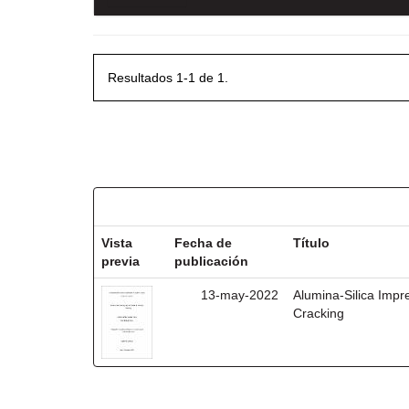
Resultados 1-1 de 1.
Resultados por ítem:
Vista
Fecha de
Título
previa
publicación
13-may-2022
Alumina-Silica Impre
Cracking