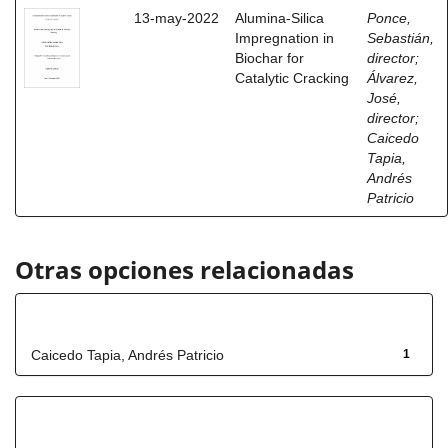
13-may-2022
Alumina-Silica
Ponce,
Impregnation in
Sebastián,
Biochar for
director
;
Catalytic Cracking
Álvarez,
José,
director
;
Caicedo
Tapia,
Andrés
Patricio
Otras opciones relacionadas
Autor
Caicedo Tapia, Andrés Patricio
1
Título