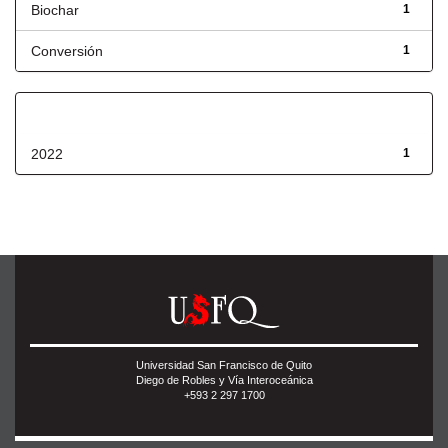
Biochar
1
Conversión
1
Fecha de lanzamiento
2022
1
Universidad San Francisco de Quito
Diego de Robles y Vía Interoceánica
+593 2 297 1700