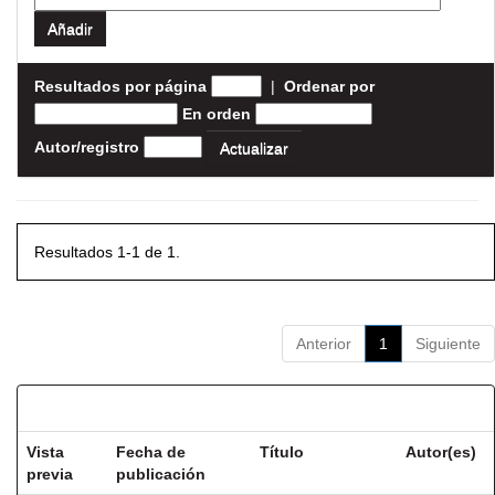
Resultados por página
|
Ordenar por
En orden
Autor/registro
Resultados 1-1 de 1.
Anterior
1
Siguiente
Resultados por ítem:
Vista
Fecha de
Título
Autor(es)
previa
publicación