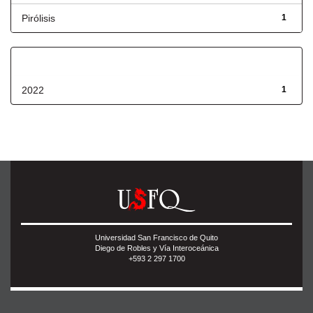
Pirólisis
1
Fecha de lanzamiento
2022
1
Universidad San Francisco de Quito
Diego de Robles y Vía Interoceánica
+593 2 297 1700