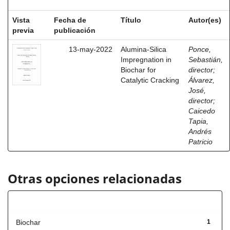
Vista
Fecha de
Título
Autor(es)
previa
publicación
13-may-2022
Alumina-Silica
Ponce,
Impregnation in
Sebastián,
Biochar for
director
;
Catalytic Cracking
Álvarez,
José,
director
;
Caicedo
Tapia,
Andrés
Patricio
Otras opciones relacionadas
Título
Biochar
1