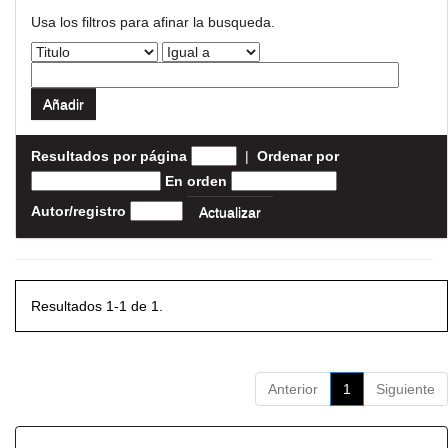
Usa los filtros para afinar la busqueda.
Resultados por página
|
Ordenar por
En orden
Autor/registro
Resultados 1-1 de 1.
Anterior
1
Siguiente
Resultados por ítem: