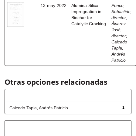
13-may-2022
Alumina-Silica
Ponce,
Impregnation in
Sebastián,
Biochar for
director
;
Catalytic Cracking
Álvarez,
José,
director
;
Caicedo
Tapia,
Andrés
Patricio
Otras opciones relacionadas
Autor
Caicedo Tapia, Andrés Patricio
1
Título