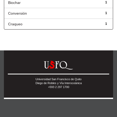
Biochar
1
Conversión
1
Craqueo
1
Universidad San Francisco de Quito
Diego de Robles y Vía Interoceánica
+593 2 297 1700