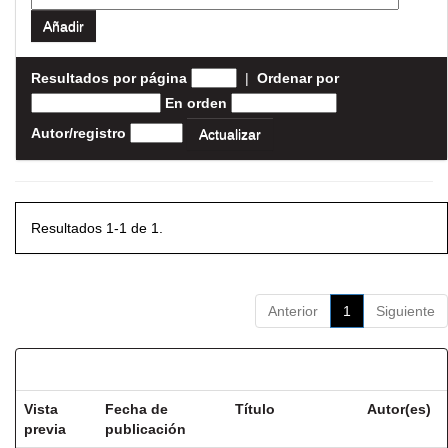
Resultados por página
|
Ordenar por
En orden
Autor/registro
Resultados 1-1 de 1.
Anterior
1
Siguiente
Resultados por ítem:
Vista
Fecha de
Título
Autor(es)
previa
publicación