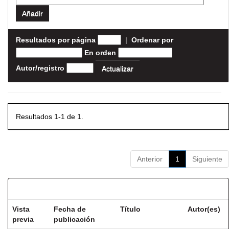
Resultados por página
|
Ordenar por
En orden
Autor/registro
Resultados 1-1 de 1.
Anterior
1
Siguiente
Resultados por ítem:
Vista
Fecha de
Título
Autor(es)
previa
publicación