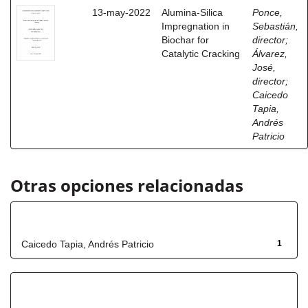
13-may-2022
Alumina-Silica
Ponce,
Impregnation in
Sebastián,
Biochar for
director
;
Catalytic Cracking
Álvarez,
José,
director
;
Caicedo
Tapia,
Andrés
Patricio
Otras opciones relacionadas
Autor
Caicedo Tapia, Andrés Patricio
1
Título