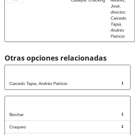
Catalytic Cracking
Álvarez,
José,
director
;
Caicedo
Tapia,
Andrés
Patricio
Otras opciones relacionadas
Autor
Caicedo Tapia, Andrés Patricio
1
Título
Biochar
1
Craqueo
1