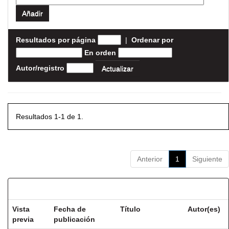
Resultados por página
|
Ordenar por
En orden
Autor/registro
Resultados 1-1 de 1.
Anterior
1
Siguiente
Resultados por ítem:
Vista
Fecha de
Título
Autor(es)
previa
publicación