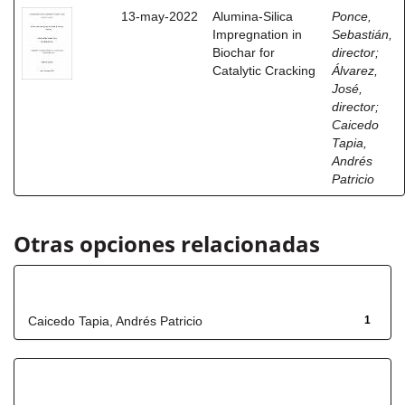
13-may-2022
Alumina-Silica
Ponce,
Impregnation in
Sebastián,
Biochar for
director
;
Catalytic Cracking
Álvarez,
José,
director
;
Caicedo
Tapia,
Andrés
Patricio
Otras opciones relacionadas
Autor
Caicedo Tapia, Andrés Patricio
1
Título