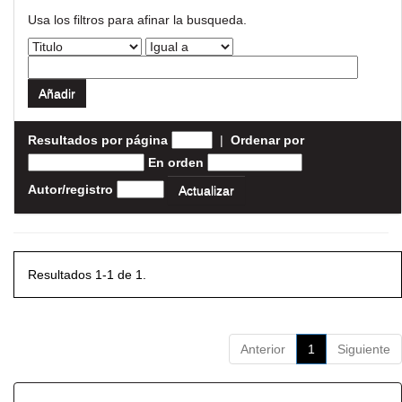
Usa los filtros para afinar la busqueda.
Resultados por página
|
Ordenar por
En orden
Autor/registro
Resultados 1-1 de 1.
Anterior
1
Siguiente
Resultados por ítem: