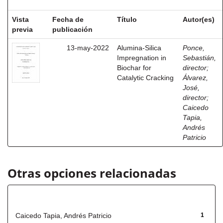
Vista
Fecha de
Título
Autor(es)
previa
publicación
13-may-2022
Alumina-Silica
Ponce,
Impregnation in
Sebastián,
Biochar for
director
;
Catalytic Cracking
Álvarez,
José,
director
;
Caicedo
Tapia,
Andrés
Patricio
Otras opciones relacionadas
Autor
Caicedo Tapia, Andrés Patricio
1