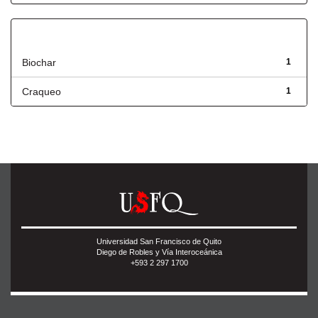
Título
Biochar
1
Craqueo
1
Universidad San Francisco de Quito
Diego de Robles y Vía Interoceánica
+593 2 297 1700