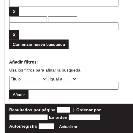
Comenzar nueva busqueda
Añadir filtros:
Usa los filtros para afinar la busqueda.
Resultados por página
|
Ordenar por
En orden
Autor/registro