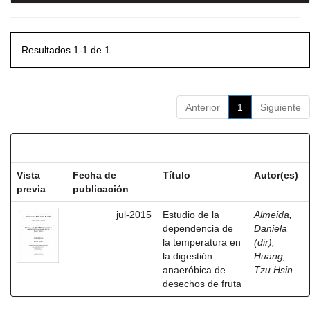
Resultados 1-1 de 1.
Anterior
1
Siguiente
Resultados por ítem:
Vista
Fecha de
Título
Autor(es)
previa
publicación
jul-2015
Estudio de la
Almeida,
dependencia de
Daniela
la temperatura en
(dir)
;
la digestión
Huang,
anaeróbica de
Tzu Hsin
desechos de fruta