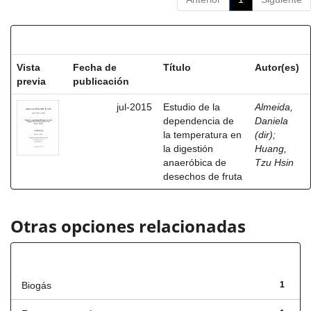
Resultados por ítem:
Vista
Fecha de
Título
Autor(es)
previa
publicación
jul-2015
Estudio de la
Almeida,
dependencia de
Daniela
la temperatura en
(dir)
;
la digestión
Huang,
anaeróbica de
Tzu Hsin
desechos de fruta
Otras opciones relacionadas
Título
Biogás
1