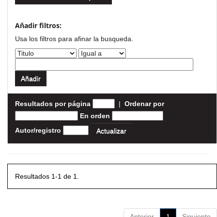
Añadir filtros:
Usa los filtros para afinar la busqueda.
Resultados por página
|
Ordenar por
En orden
Autor/registro
Resultados 1-1 de 1.
Anterior
1
Siguiente