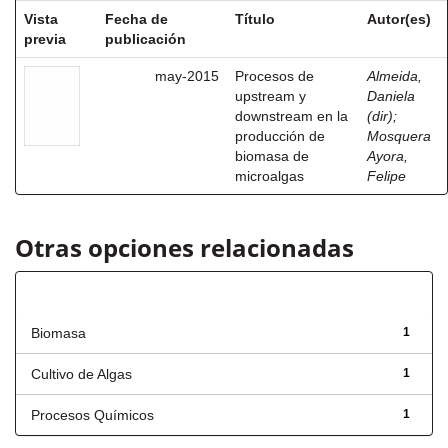
Vista
Fecha de
Título
Autor(es)
previa
publicación
may-2015
Procesos de
Almeida,
upstream y
Daniela
downstream en la
(dir)
;
producción de
Mosquera
biomasa de
Ayora,
microalgas
Felipe
Otras opciones relacionadas
Título
Biomasa
1
Cultivo de Algas
1
Procesos Químicos
1