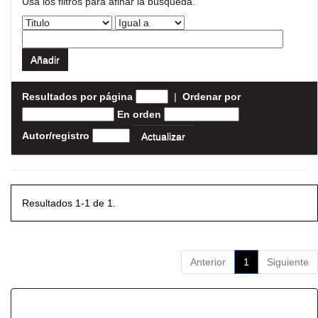
Usa los filtros para afinar la busqueda.
Resultados por página
|
Ordenar por
En orden
Autor/registro
Resultados 1-1 de 1.
Anterior
1
Siguiente
Resultados por ítem: