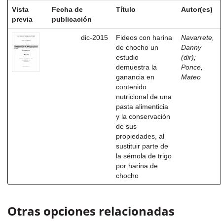
Vista
Fecha de
Título
Autor(es)
previa
publicación
dic-2015
Fideos con harina
Navarrete,
de chocho un
Danny
estudio
(dir)
;
demuestra la
Ponce,
ganancia en
Mateo
contenido
nutricional de una
pasta alimenticia
y la conservación
de sus
propiedades, al
sustituir parte de
la sémola de trigo
por harina de
chocho
Otras opciones relacionadas