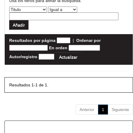
Usa los filtros para afinar la busqueda.
Resultados por página
|
Ordenar por
En orden
Autor/registro
Resultados 1-1 de 1.
Anterior
1
Siguiente
Resultados por ítem: