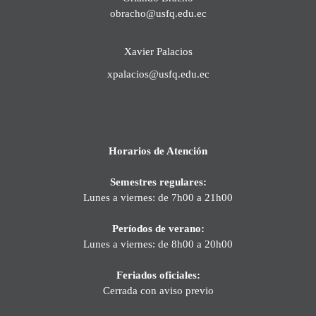
obracho@usfq.edu.ec
Xavier Palacios
xpalacios@usfq.edu.ec
Horarios de Atención
Semestres regulares:
Lunes a viernes: de 7h00 a 21h00
Períodos de verano:
Lunes a viernes: de 8h00 a 20h00
Feriados oficiales:
Cerrada con aviso previo