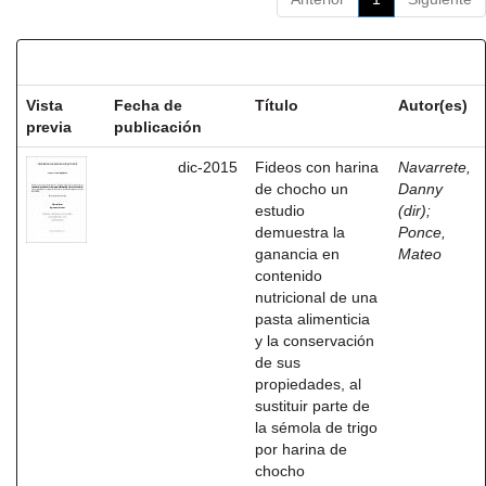
Resultados por ítem:
Vista
Fecha de
Título
Autor(es)
previa
publicación
dic-2015
Fideos con harina
Navarrete,
de chocho un
Danny
estudio
(dir)
;
demuestra la
Ponce,
ganancia en
Mateo
contenido
nutricional de una
pasta alimenticia
y la conservación
de sus
propiedades, al
sustituir parte de
la sémola de trigo
por harina de
chocho