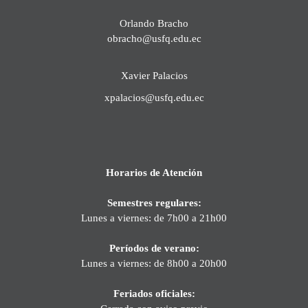
Orlando Bracho
obracho@usfq.edu.ec
Xavier Palacios
xpalacios@usfq.edu.ec
Horarios de Atención
Semestres regulares:
Lunes a viernes: de 7h00 a 21h00
Períodos de verano:
Lunes a viernes: de 8h00 a 20h00
Feriados oficiales: