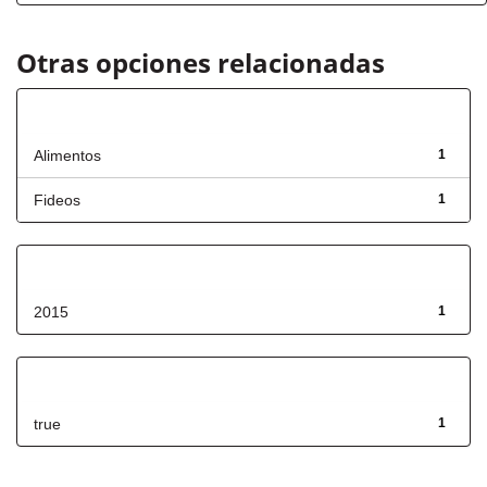
Otras opciones relacionadas
Título
Alimentos
1
Fideos
1
Fecha de lanzamiento
2015
1
Has File(s)
true
1