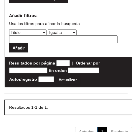
Añadir filtros:
Usa los filtros para afinar la busqueda.
Resultados por página
|
Ordenar por
En orden
Autor/registro
Resultados 1-1 de 1.
Anterior
1
Siguiente