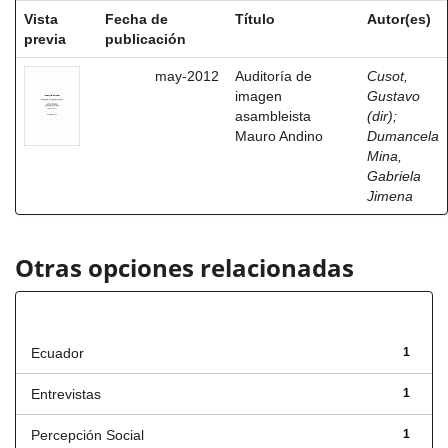
Vista
Fecha de
Título
Autor(es)
previa
publicación
may-2012
Auditoría de
Cusot,
imagen
Gustavo
asambleista
(dir)
;
Mauro Andino
Dumancela
Mina,
Gabriela
Jimena
Otras opciones relacionadas
Título
Ecuador
1
Entrevistas
1
Percepción Social
1