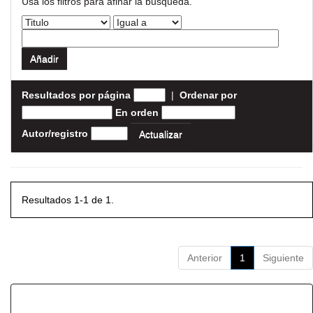
Usa los filtros para afinar la busqueda.
Resultados por página
|
Ordenar por
En orden
Autor/registro
Resultados 1-1 de 1.
Anterior
1
Siguiente
Resultados por ítem: