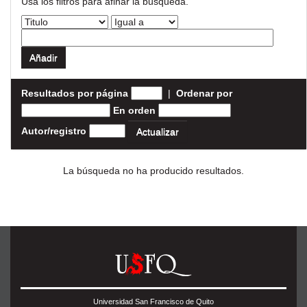
Usa los filtros para afinar la busqueda.
Resultados por página
|
Ordenar por
En orden
Autor/registro
La búsqueda no ha producido resultados.
Universidad San Francisco de Quito