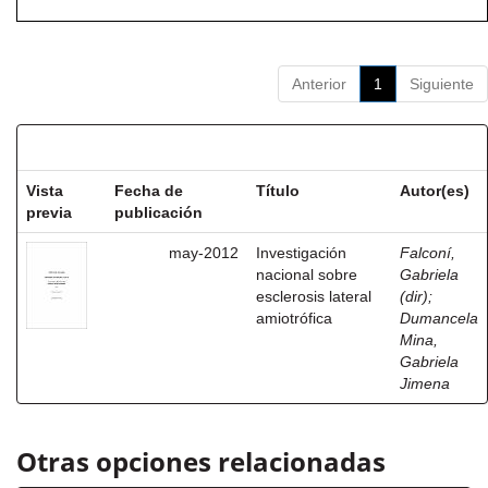
Anterior
1
Siguiente
Resultados por ítem:
Vista
Fecha de
Título
Autor(es)
previa
publicación
may-2012
Investigación
Falconí,
nacional sobre
Gabriela
esclerosis lateral
(dir)
;
amiotrófica
Dumancela
Mina,
Gabriela
Jimena
Otras opciones relacionadas