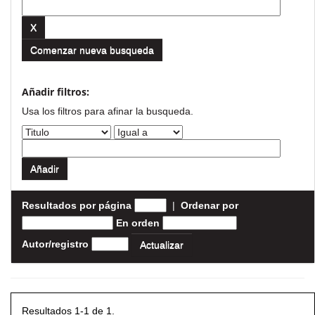
Comenzar nueva busqueda
Añadir filtros:
Usa los filtros para afinar la busqueda.
Resultados por página
|
Ordenar por
En orden
Autor/registro
Resultados 1-1 de 1.