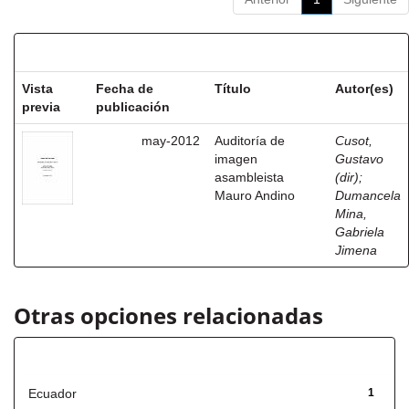
Resultados por ítem:
Vista
Fecha de
Título
Autor(es)
previa
publicación
may-2012
Auditoría de
Cusot,
imagen
Gustavo
asambleista
(dir)
;
Mauro Andino
Dumancela
Mina,
Gabriela
Jimena
Otras opciones relacionadas
Título
Ecuador
1