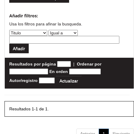
Añadir filtros:
Usa los filtros para afinar la busqueda.
Resultados por página
|
Ordenar por
En orden
Autor/registro
Resultados 1-1 de 1.
Anterior
1
Siguiente