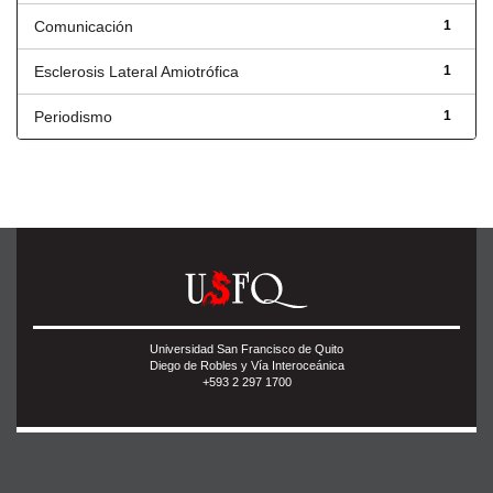
Comunicación
1
Esclerosis Lateral Amiotrófica
1
Periodismo
1
Universidad San Francisco de Quito
Diego de Robles y Vía Interoceánica
+593 2 297 1700