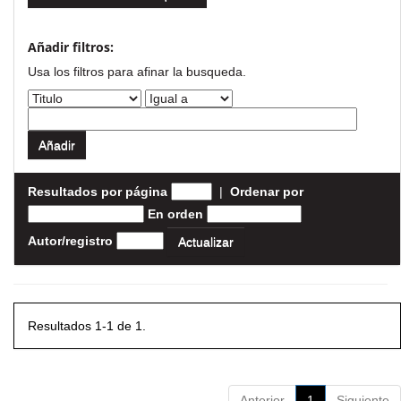
Añadir filtros:
Usa los filtros para afinar la busqueda.
Resultados por página
|
Ordenar por
En orden
Autor/registro
Resultados 1-1 de 1.
Anterior
1
Siguiente