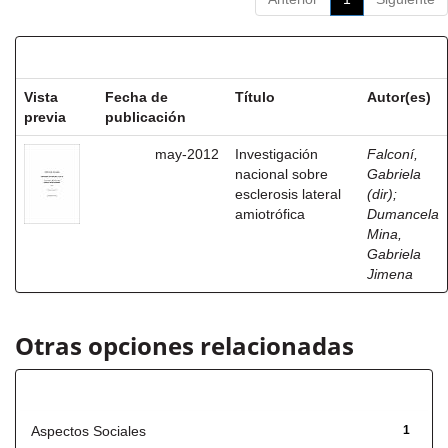
Resultados por ítem:
Vista
Fecha de
Título
Autor(es)
previa
publicación
may-2012
Investigación
Falconí,
nacional sobre
Gabriela
esclerosis lateral
(dir)
;
amiotrófica
Dumancela
Mina,
Gabriela
Jimena
Otras opciones relacionadas
Título
Aspectos Sociales
1