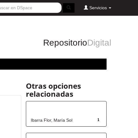
Servicios
Repositorio
Digital
Otras opciones
relacionadas
Autor
Ibarra Flor, María Sol
1