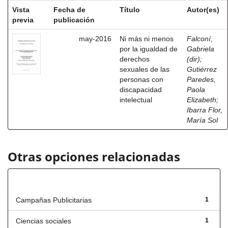
Vista
Fecha de
Título
Autor(es)
previa
publicación
may-2016
Ni más ni menos
Falconí,
por la igualdad de
Gabriela
derechos
(dir)
;
sexuales de las
Gutiérrez
personas con
Paredes,
discapacidad
Paola
intelectual
Elizabeth
;
Ibarra Flor,
María Sol
Otras opciones relacionadas
Título
Campañas Publicitarias
1
Ciencias sociales
1