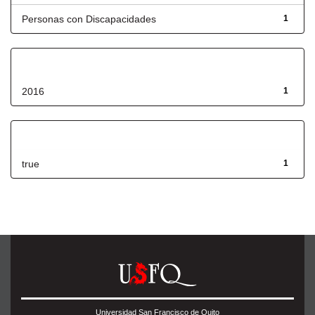
Personas con Discapacidades
1
Fecha de lanzamiento
2016
1
Has File(s)
true
1
Universidad San Francisco de Quito