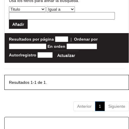
Usa los filtros para afinar la busqueda.
Resultados por página
|
Ordenar por
En orden
Autor/registro
Resultados 1-1 de 1.
Anterior
1
Siguiente
Resultados por ítem: